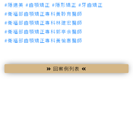
#隱適美
#齒顎矯正
#隱形矯正
#牙齒矯正
#衛福部齒顎矯正專科黃聆育醫師
#衛福部齒顎矯正專科林建宏醫師
#衛福部齒顎矯正專科郭亭余醫師
#衛福部齒顎矯正專科黃愉惠醫師
回案例列表