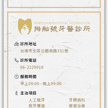
診所地址
台南市北區公園南路351號
診所電話
06-2229918
服務時間
早上09:00∼晚上09:00
主治項目
人工植牙
牙周病科
假牙贋復
根管治療