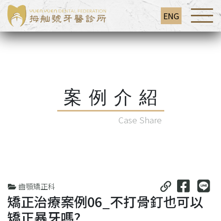
ENG
案例介紹
Case Share
齒顎矯正科
矯正治療案例06_不打骨釘也可以
矯正暴牙嗎?